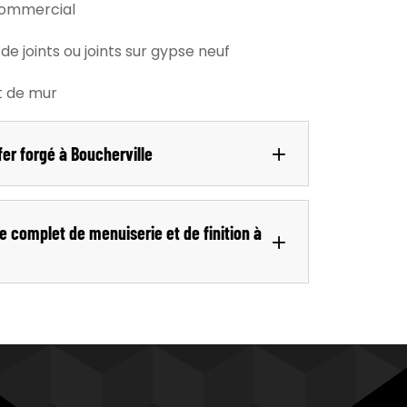
commercial
de joints ou joints sur gypse neuf
t de mur
fer forgé à Boucherville
e complet de menuiserie et de finition à