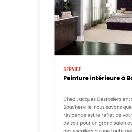
SERVICE
Peinture intérieure à B
Chez Jacques Desrosiers ent
Boucherville, nous savons que 
résidence est le reflet de vot
ce soit pour un grand salon a
des escaliers ou une toute pet