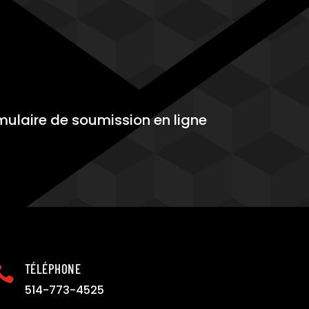
ulaire de soumission en ligne
TÉLÉPHONE

514-773-4525