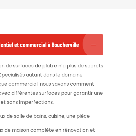
identiel et commercial à Boucherville
on de surfaces de plâtre n’a plus de secrets
Spécialisés autant dans le domaine
l que commercial, nous savons comment
ec différentes surfaces pour garantir une
se et sans imperfections.
ux de salle de bains, cuisine, une pièce
ux de maison complète en rénovation et