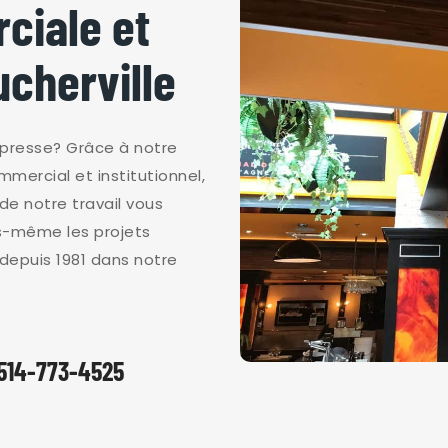
ciale et
ucherville
 presse? Grâce à notre
mmercial et institutionnel,
 de notre travail vous
us-même les projets
depuis 1981 dans notre
 514-773-4525