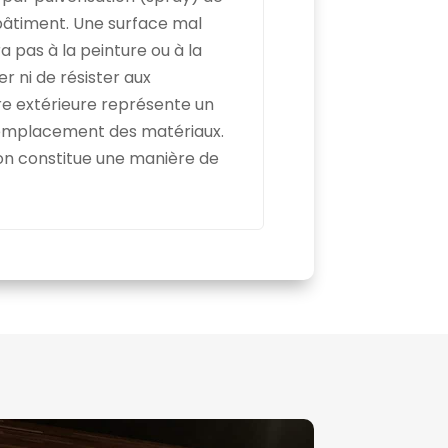
bâtiment. Une surface mal
pas à la peinture ou à la
r ni de résister aux
re extérieure représente un
emplacement des matériaux.
ion constitue une manière de