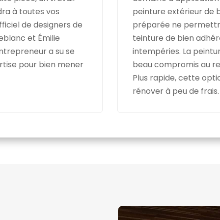
ra à toutes vos
peinture extérieur de 
fficiel de designers de
préparée ne permettra 
blanc et Émilie
teinture de bien adhére
entrepreneur a su se
intempéries. La peintu
rtise pour bien mener
beau compromis au r
Plus rapide, cette opt
rénover à peu de frais.