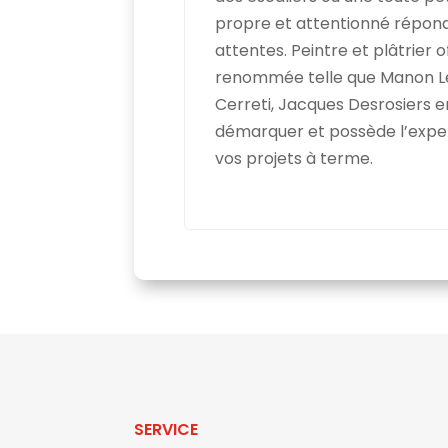
propre et attentionné répond
attentes. Peintre et plâtrier o
renommée telle que Manon Le
Cerreti, Jacques Desrosiers 
démarquer et possède l’expe
vos projets à terme.
SERVICE