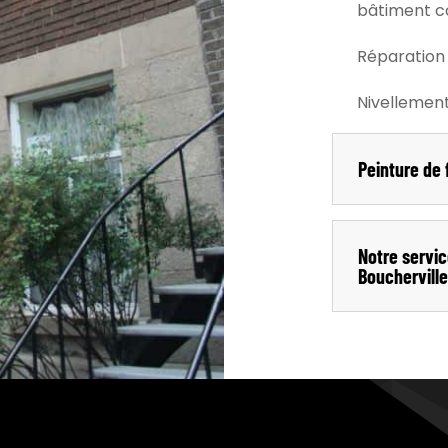
bâtiment 
Réparation 
Nivellemen
Peinture de 
Notre servic
Boucherville