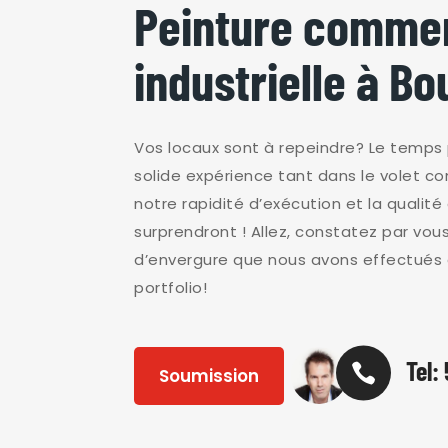
Peinture commer
industrielle à Bo
Vos locaux sont à repeindre? Le temps
solide expérience tant dans le volet co
notre rapidité d’exécution et la qualité
surprendront ! Allez, constatez par vo
d’envergure que nous avons effectués 
portfolio!
Tel:

Soumission