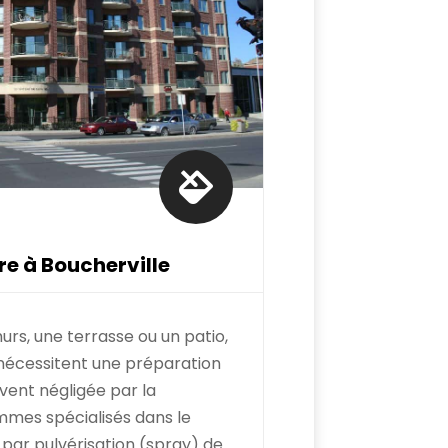

re à Boucherville
urs, une terrasse ou un patio,
 nécessitent une préparation
uvent négligée par la
mes spécialisés dans le
par pulvérisation (spray) de